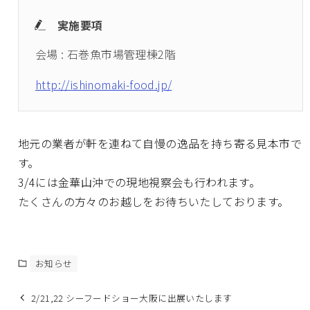
実施要項
会場 : 石巻魚市場管理棟2階
http://ishinomaki-food.jp/
地元の業者が軒を連ねて自慢の逸品を持ち寄る見本市で
す。
3/4には金華山沖での現地視察会も行われます。
たくさんの方々のお越しをお待ちいたしております。
お知らせ
2/21,22 シーフードショー大阪に出展いたします